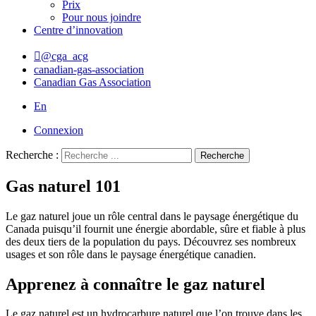
Prix
Pour nous joindre
Centre d’innovation
@cga_acg
canadian-gas-association
Canadian Gas Association
En
Connexion
Recherche :
Recherche
Gas naturel 101
Le gaz naturel joue un rôle central dans le paysage énergétique du
Canada puisqu’il fournit une énergie abordable, sûre et fiable à plus
des deux tiers de la population du pays. Découvrez ses nombreux
usages et son rôle dans le paysage énergétique canadien.
Apprenez à connaître le gaz naturel
Le gaz naturel est un hydrocarbure naturel que l’on trouve dans les