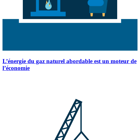
L’énergie du gaz naturel abordable est un moteur de
l’économie