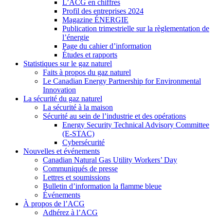
L’ACG en chiffres
Profil des entreprises 2024
Magazine ÉNERGIE
Publication trimestrielle sur la règlementation de
l’énergie
Page du cahier d’information
Études et rapports
Statistiques sur le gaz naturel
Faits à propos du gaz naturel
Le Canadian Energy Partnership for Environmental
Innovation
La sécurité du gaz naturel
La sécurité à la maison
Sécurité au sein de l’industrie et des opérations
Energy Security Technical Advisory Committee
(E-STAC)
Cybersécurité
Nouvelles et événements
Canadian Natural Gas Utility Workers’ Day
Communiqués de presse
Lettres et soumissions
Bulletin d’information la flamme bleue
Événements
À propos de l’ACG
Adhérez à l’ACG