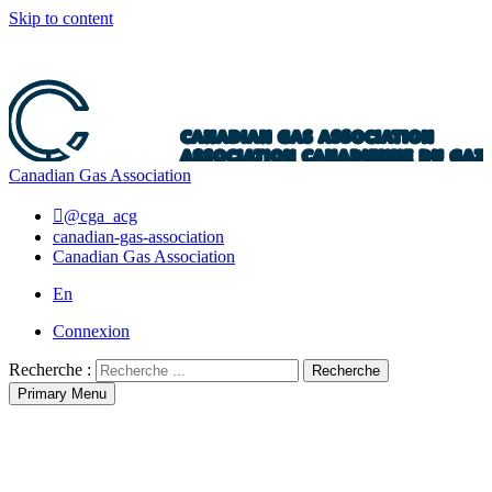
Skip to content
Canadian Gas Association
@cga_acg
canadian-gas-association
Canadian Gas Association
En
Connexion
Recherche :
Recherche
Primary Menu