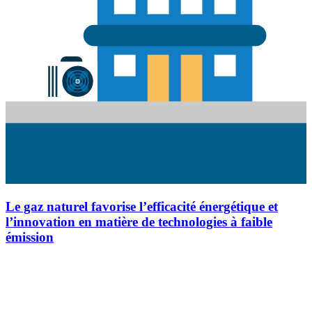
Le gaz naturel favorise l’efficacité énergétique et
l’innovation en matière de technologies à faible
émission