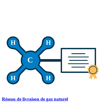
H
H
C
H
H
Réseau de livraison de gaz naturel