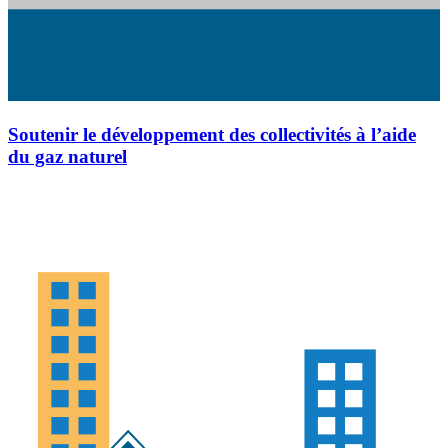
Soutenir le développement des collectivités à l’aide
du gaz naturel