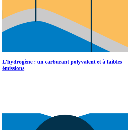
L’hydrogène : un carburant polyvalent et à faibles
émissions