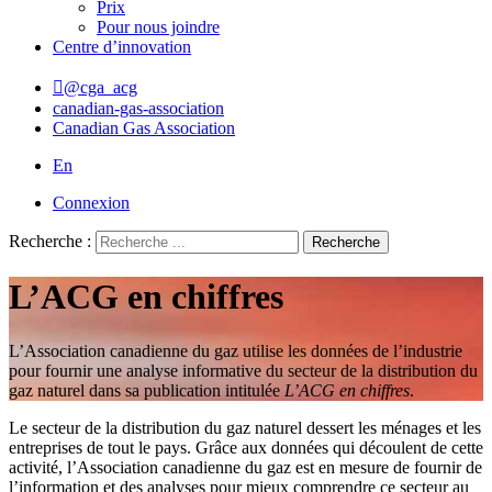
Prix
Pour nous joindre
Centre d’innovation
@cga_acg
canadian-gas-association
Canadian Gas Association
En
Connexion
Recherche :
Recherche
L’ACG en chiffres
L’Association canadienne du gaz utilise les données de l’industrie
pour fournir une analyse informative du secteur de la distribution du
gaz naturel dans sa publication intitulée
L’ACG en chiffres
.
Le secteur de la distribution du gaz naturel dessert les ménages et les
entreprises de tout le pays. Grâce aux données qui découlent de cette
activité, l’Association canadienne du gaz est en mesure de fournir de
l’information et des analyses pour mieux comprendre ce secteur au