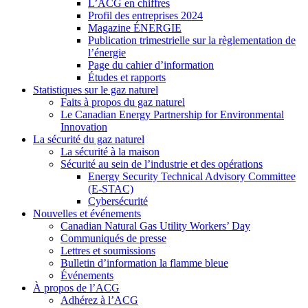
L’ACG en chiffres
Profil des entreprises 2024
Magazine ÉNERGIE
Publication trimestrielle sur la règlementation de
l’énergie
Page du cahier d’information
Études et rapports
Statistiques sur le gaz naturel
Faits à propos du gaz naturel
Le Canadian Energy Partnership for Environmental
Innovation
La sécurité du gaz naturel
La sécurité à la maison
Sécurité au sein de l’industrie et des opérations
Energy Security Technical Advisory Committee
(E-STAC)
Cybersécurité
Nouvelles et événements
Canadian Natural Gas Utility Workers’ Day
Communiqués de presse
Lettres et soumissions
Bulletin d’information la flamme bleue
Événements
À propos de l’ACG
Adhérez à l’ACG