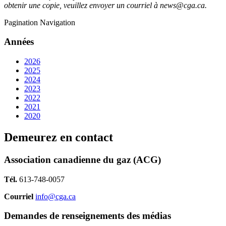
obtenir une copie, veuillez envoyer un courriel à news@cga.ca.
Pagination Navigation
Années
2026
2025
2024
2023
2022
2021
2020
Demeurez en contact
Association canadienne du gaz (ACG)
Tél.
613-748-0057
Courriel
info@cga.ca
Demandes de renseignements des médias