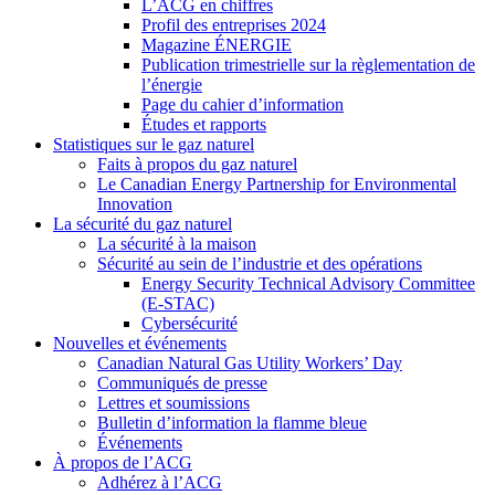
L’ACG en chiffres
Profil des entreprises 2024
Magazine ÉNERGIE
Publication trimestrielle sur la règlementation de
l’énergie
Page du cahier d’information
Études et rapports
Statistiques sur le gaz naturel
Faits à propos du gaz naturel
Le Canadian Energy Partnership for Environmental
Innovation
La sécurité du gaz naturel
La sécurité à la maison
Sécurité au sein de l’industrie et des opérations
Energy Security Technical Advisory Committee
(E-STAC)
Cybersécurité
Nouvelles et événements
Canadian Natural Gas Utility Workers’ Day
Communiqués de presse
Lettres et soumissions
Bulletin d’information la flamme bleue
Événements
À propos de l’ACG
Adhérez à l’ACG