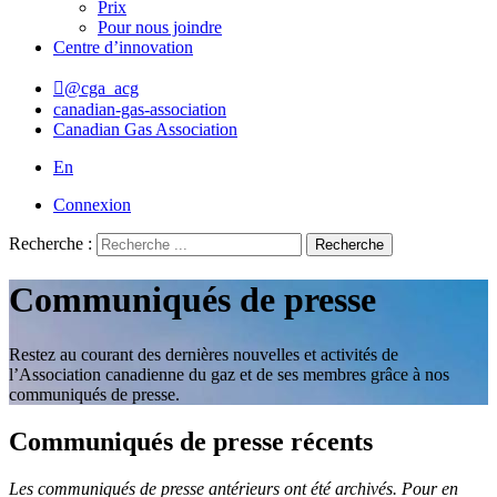
Prix
Pour nous joindre
Centre d’innovation
@cga_acg
canadian-gas-association
Canadian Gas Association
En
Connexion
Recherche :
Recherche
Communiqués de presse
Restez au courant des dernières nouvelles et activités de
l’Association canadienne du gaz et de ses membres grâce à nos
communiqués de presse.
Communiqués de presse récents
Les communiqués de presse antérieurs ont été archivés. Pour en