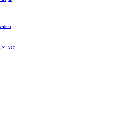
vation
(E-STAC)