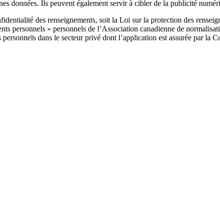
nes données. Ils peuvent également servir à cibler de la publicité numér
nfidentialité des renseignements, soit la Loi sur la protection des ren
ents personnels » personnels de l’Association canadienne de normalisatio
personnels dans le secteur privé dont l’application est assurée par la 