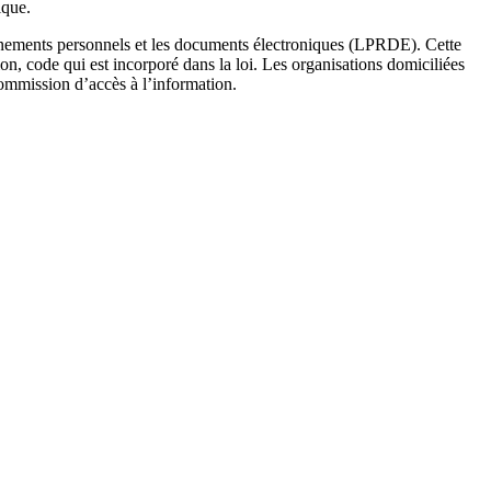
ique.
seignements personnels et les documents électroniques (LPRDE). Cette
n, code qui est incorporé dans la loi. Les organisations domiciliées
Commission d’accès à l’information.