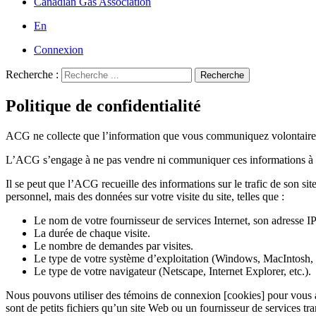
Canadian Gas Association
En
Connexion
Recherche :
Recherche
Politique de confidentialité
ACG ne collecte que l’information que vous communiquez volontairem
L’ACG s’engage à ne pas vendre ni communiquer ces informations à une
Il se peut que l’ACG recueille des informations sur le trafic de son si
personnel, mais des données sur votre visite du site, telles que :
Le nom de votre fournisseur de services Internet, son adresse IP
La durée de chaque visite.
Le nombre de demandes par visites.
Le type de votre système d’exploitation (Windows, MacIntosh, 
Le type de votre navigateur (Netscape, Internet Explorer, etc.).
Nous pouvons utiliser des témoins de connexion [cookies] pour vous aid
sont de petits fichiers qu’un site Web ou un fournisseur de services tr