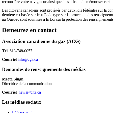
reconnaître votre navigateur ainsi que de saisir ou de mémoriser certai
Les citoyens canadiens sont protégés par deux lois fédérales sur la co
dernière est basée sur le « Code type sur la protection des renseignem
au Québec sont soumises à la Loi sur la protection des renseignements 
Demeurez en contact
Association canadienne du gaz (ACG)
Tél.
613-748-0057
Courriel
info@cga.ca
Demandes de renseignements des médias
Meeta Singh
Directrice de la communication
Courriel
news@cga.ca
Les médias sociaux
@cga_acg