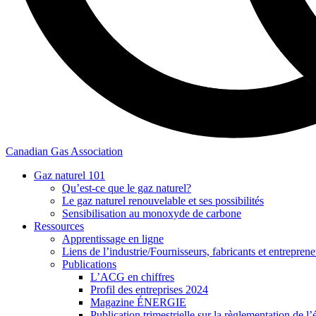
Canadian Gas Association
Gaz naturel 101
Qu’est-ce que le gaz naturel?
Le gaz naturel renouvelable et ses possibilités
Sensibilisation au monoxyde de carbone
Ressources
Apprentissage en ligne
Liens de l’industrie/Fournisseurs, fabricants et entreprene
Publications
L’ACG en chiffres
Profil des entreprises 2024
Magazine ÉNERGIE
Publication trimestrielle sur la règlementation de l’