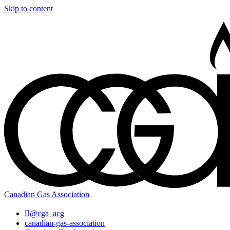
Skip to content
Canadian Gas Association
@cga_acg
canadian-gas-association