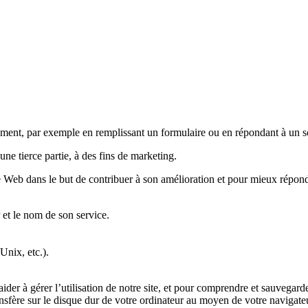
ent, par exemple en remplissant un formulaire ou en répondant à un 
 tierce partie, à des fins de marketing.
te Web dans le but de contribuer à son amélioration et pour mieux répond
 et le nom de son service.
Unix, etc.).
er à gérer l’utilisation de notre site, et pour comprendre et sauvegard
ansfère sur le disque dur de votre ordinateur au moyen de votre navigate